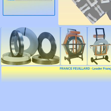
Parafeuillard :
du cerclage.
FRANCE FEUILLARD - Leader Français